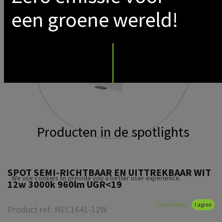
een groene wereld!
Producten in de spotlights
SPOT SEMI-RICHTBAAR EN UITTREKBAAR WIT
We use cookies to provide you a better user experience.
12w 3000k 960lm UGR<19
Cookie Policy
I agree
Product ref:
NEC1641-12W