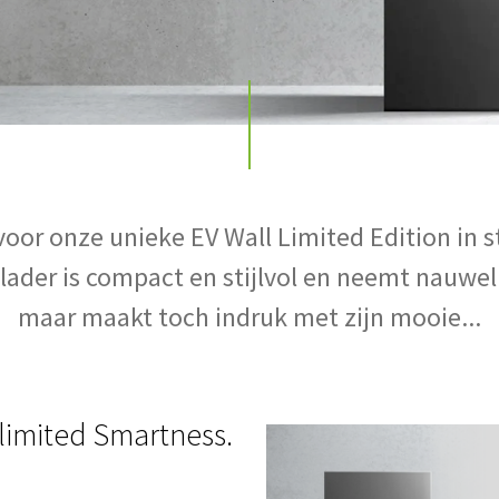
 voor onze unieke EV Wall Limited Edition in s
ader is compact en stijlvol en neemt nauweli
maar maakt toch indruk met zijn mooie...
nlimited Smartness.