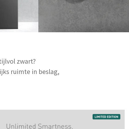
tijlvol zwart?
jks ruimte in beslag,