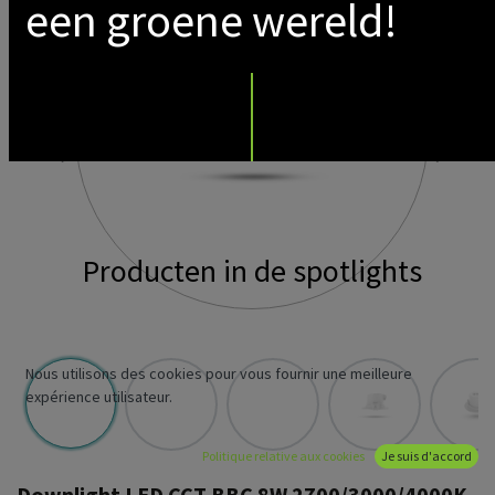
een groene wereld!
Producten in de spotlights
Nous utilisons des cookies pour vous fournir une meilleure
expérience utilisateur.
Politique relative aux cookies
Je suis d'accord
Downlight LED CCT BBC 8W 2700/3000/4000K