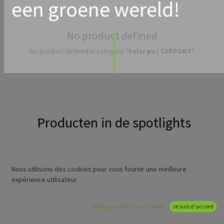
een groene wereld!
No product defined
No product defined in category "
Solar pv / CARPORT
".
Producten in de spotlights
Nous utilisons des cookies pour vous fournir une meilleure
expérience utilisateur.
Politique relative aux cookies
Je suis d'accord