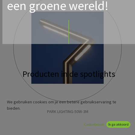
een groene wereld!
Producten in de spotlights
We gebruiken cookies om je een betere gebruikservaring te
bieden.
PARK LIGHTING-50W-3M
Cookiebeleid
Ik ga akkoord