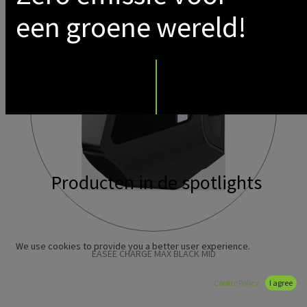
een groene wereld!
Producten in de spotlights
We use cookies to provide you a better user experience.
EASEE CHARGE MAX BLACK MID
Cookie Policy
I agree