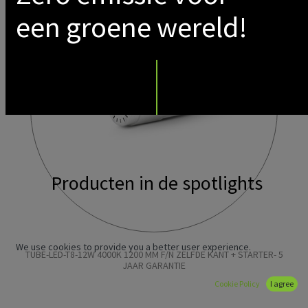
een groene wereld!
Producten in de spotlights
We use cookies to provide you a better user experience.
TUBE-LED-T8-12W 4000K 1200 MM F/N ZELFDE KANT + STARTER- 5
JAAR GARANTIE
Cookie Policy
I agree