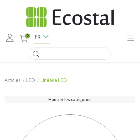
FR
0
Articles
LED
Linéaire LED
Montrer les catégories