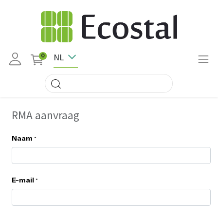
NL
0
RMA aanvraag
Naam
*
E-mail
*