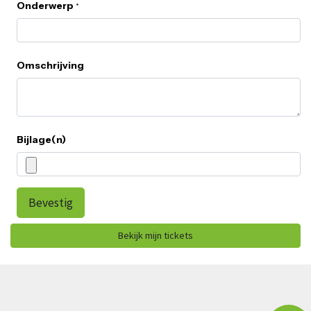
Onderwerp
*
Omschrijving
Bijlage(n)
Bevestig
Bekijk mijn tickets