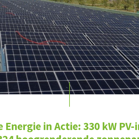
Energie in Actie: 330 kW PV-i