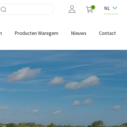
NL
0
n
Producten Waregem
Nieuws
Contact