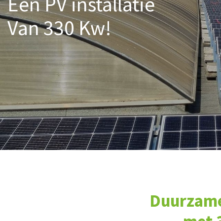
Een PV installatie
Van 330 Kw!
Duurzame 