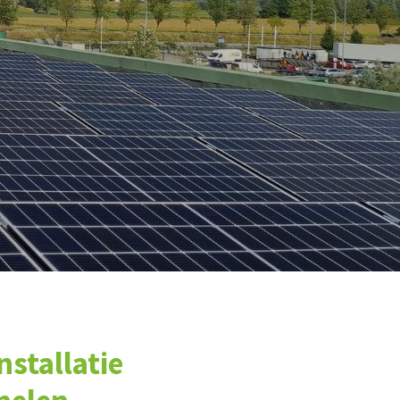
nstallatie